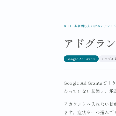
NPO・非営利法人のためのナレッ
アドグラ
Google Ad Grants
トラブル
Google Ad Gra
わっていない状態と、承
アカウントへ入れない状
ます。症状を一つ選んで