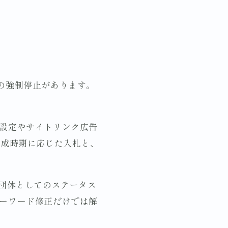
s全体の強制停止があります。
域設定やサイトリンク広告
作成時期に応じた入札と、
非営利団体としてのステータス
キーワード修正だけでは解