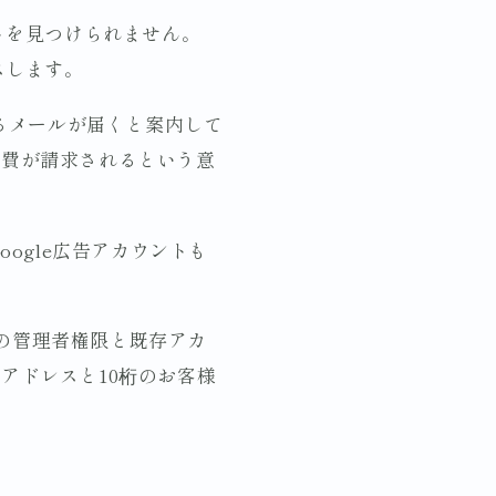
ントを見つけられません。
スします。
するメールが届くと案内して
告費が請求されるという意
ogle広告アカウントも
itsの管理者権限と既存アカ
アドレスと10桁のお客様