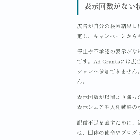
表示回数がない
広告が自分の検索結果に出
定し、キャンペーンから
停止や不承認の表示がな
です。Ad Grants
ションへ参加できません
ん。
表示回数が以前より減っ
表示シェアや入札戦略の
配信不足を直すために、活
は、団体の使命やプログ