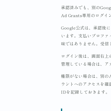
承認済みでも、別のGoog
Ad Grants専用のロ
Google公式は、承認
います。支払いプロファ
味ではありません。受信
ログイン後は、画面右上の
管理している場合は、アカ
権限がない場合は、別のAd 
ウントへのアクセスを確
IDを記録しておきます。