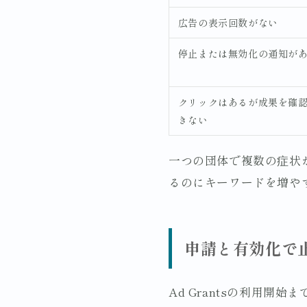
広告の表示回数がない
停止または無効化の通知が
クリックはあるが成果を確
きない
一つの団体で複数の症状
るのにキーワードを増や
申請と有効化で
Ad Grantsの利用開始まで