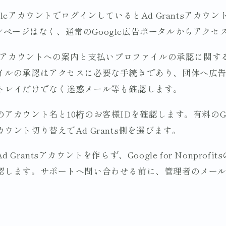
leアカウントでログインしているとAd Grantsアカウ
グインページはなく、通常のGoogle広告ポータルからアクセ
後にアカウントへの案内と支払いプロファイルの承認に関
イルの承認はアクセスに必要な手続きであり、団体へ広
トレイだけでなく迷惑メール等も確認します。
アカウント名と10桁のお客様IDを確認します。有料のGo
ウント切り替えでAd Grants側を選びます。
Grantsアカウントを作らず、Google for Nonprof
認します。サポートへ問い合わせる前に、管理者のメール