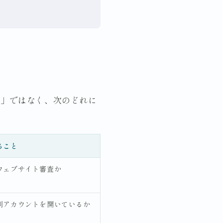
い」ではなく、次のどれに
ること
ウェブサイト審査か
別アカウントを開いているか