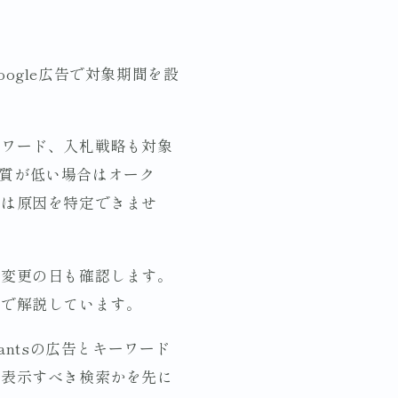
ogle広告で対象期間を設
ーワード、入札戦略も対象
品質が低い場合はオーク
では原因を特定できませ
定変更の日も確認します。
事で解説しています。
ntsの広告とキーワード
、表示すべき検索かを先に