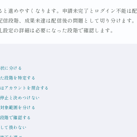
ると進めやすくなります。申請未完了とログイン不能は
配信段階、成果未達は配信後の問題として切り分けます
札設定の詳細は必要になった段階で確認します。
状に分ける
た段階を特定する
はアカウントを照合する
停止と決めつけない
対象範囲を分ける
段階で確認する
して扱わない