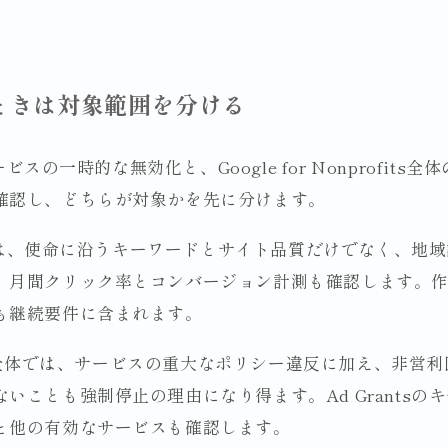
ときは対象範囲を分ける
サービスの一時的な無効化と、Google for Nonprofit
確認し、どちらが対象かを先に分けます。
シーでは、使命に沿うキーワードとサイト品質だけでなく、地
。月間クリック率とコンバージョン計測も確認します。
も継続要件に含まれます。
nprofits全体では、サービスの重大なポリシー違反に加え、
いことも強制停止の理由になり得ます。Ad Grantsの
と他の有効なサービスも確認します。