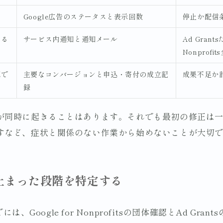
Google広告のステータスと表示回数
停止か配信
ある
サービス内通知と通知メール
Ad Grants
Nonprofi
認で
主要なコンバージョンと申込・寄付の成立記
成果不足か
録
が同時に起きることはあります。それでも最初の修正は
すなど、症状と関係のない作業から始めないことが大切
止まった段階を特定する
には、Google for Nonprofitsの団体確認とAd Gr