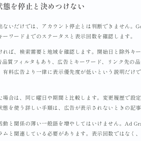
状態を停止と決めつけない
ないだけでは、アカウント停止とは判断できません。Go
キーワードまでのステータスと表示回数を確認します。
ければ、検索需要と地域を確認します。開始日と除外キ
には広告品質フィルタもあり、広告とキーワード、リンク先の
。有料広告より一律に表示優先度が低いという説明だけ
た場合は、同じ曜日や期間と比較します。変更履歴で設
状態を使う詳しい手順は、広告が表示されないときの記
動と関係の薄い一般語を増やしてはいけません。Ad Gra
ラムと関連している必要があります。表示回数ではなく