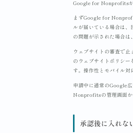
Google for Nonp
まずGoogle for N
ルが届いている場合は、団
の問題が示された場合は
ウェブサイトの審査で止
のウェブサイトポリシー
す。操作性とモバイル対
申請中に通常のGoogle
Nonprofitsの管理
承認後に入れな