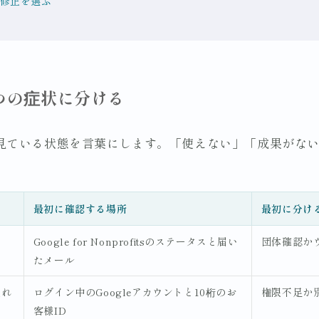
修正を選ぶ
つの症状に分ける
見ている状態を言葉にします。「使えない」「成果がな
最初に確認する場所
最初に分け
Google for Nonprofitsのステータスと届い
団体確認か
たメール
入れ
ログイン中のGoogleアカウントと10桁のお
権限不足か
客様ID