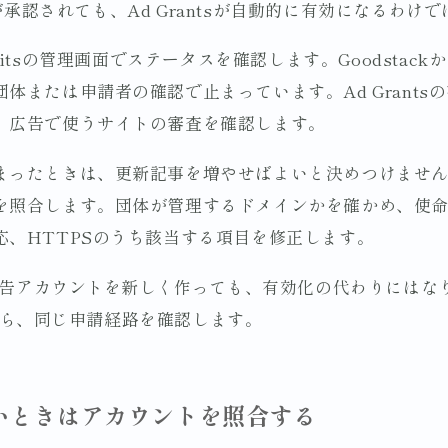
rofitsが承認されても、Ad Grantsが自動的に有効になるわ
onprofitsの管理画面でステータスを確認します。Goodst
体または申請者の確認で止まっています。Ad Grants
、広告で使うサイトの審査を確認します。
まったときは、更新記事を増やせばよいと決めつけませ
を照合します。団体が管理するドメインかを確かめ、使
応、HTTPSのうち該当する項目を修正します。
広告アカウントを新しく作っても、有効化の代わりにはなりませ
画面から、同じ申請経路を確認します。
いときはアカウントを照合する