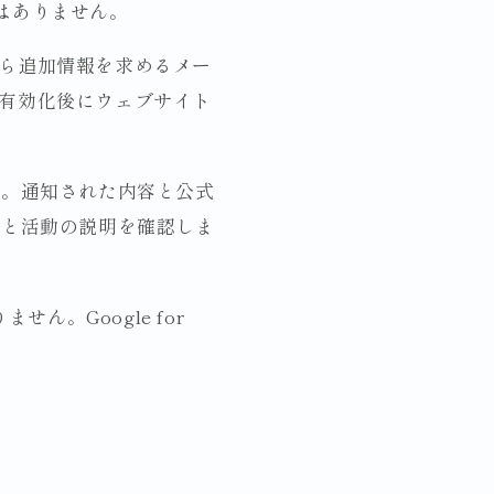
けではありません。
ackから追加情報を求めるメー
の有効化後にウェブサイト
ん。通知された内容と公式
命と活動の説明を確認しま
ん。Google for