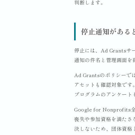
判断します。
停止通知がある
停止には、Ad Grants
通知の件名と管理画面を
Ad Grantsのポリ
アセットも確認対象です
プログラムのアンケート
Google for No
喪失や参加資格を満たさな
決しないため、団体資格