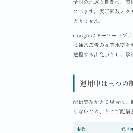
予測の地域と期間は、実
にします。表示回数とク
ありません。
Googleはキーワードプラ
は通常広告の品質水準を
把握する出発点とし、承
運用中は三つの
配信実績がある場合は、
らないため、どこで配信
制約
管理