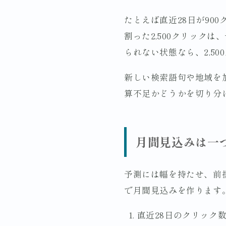
たとえば直近28日が900
割った2,500クリック
られない状態なら、2,5
新しい検索語句や地域を
算不足かどうかを切り分
月間見込みは一
予測には幅を持たせ、前
で月間見込みを作ります
直近28日のクリック