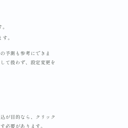
す。
ます。
ンの予測も参考にできま
として扱わず、設定変更を
申込が目的なら、クリック
直す必要があります。