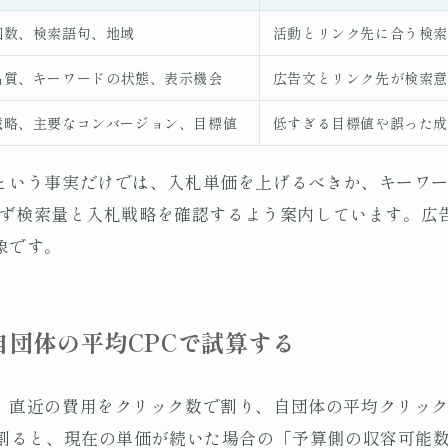
回数、検索語句、地域
活動とリンク先に合う検索
品質、キーワードの状態、表示機会
広告文とリンク先が検索意
戦略、主要なコンバージョン、目標値
低すぎる目標値や誤った成
という事実だけでは、入札単価を上げるべきか、キーワ
、まず検索量と入札戦略を確認するよう案内しています。
象です。
自団体の平均CPCで試算する
、直近の費用をクリック数で割り、自団体の平均クリッ
で割ると、現在の単価が続いた場合の「予算側の収容可能