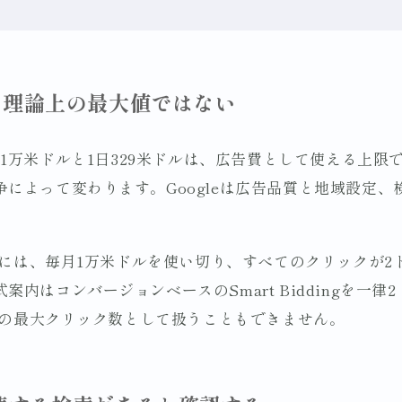
クは理論上の最大値ではない
ntsの月額1万米ドルと1日329米ドルは、広告費として使える
によって変わります。Googleは広告品質と地域設定
計算には、毎月1万米ドルを使い切り、すべてのクリックが
内はコンバージョンベースのSmart Biddingを一
度上の最大クリック数として扱うこともできません。