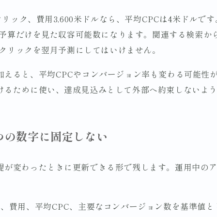
クリック、費用3,600米ドルなら、平均CPCは4米ドルで
は、予算だけを見た収容可能数になります。関連する検索から
00クリックを翌月予測にしてはいけません。
加えると、平均CPCやコンバージョン率も変わる可能性
けるために使い、達成見込みとして外部へ約束しないよ
つの数字に固定しない
提が変わったときに更新できる形で残します。運用中の
。
数、費用、平均CPC、主要なコンバージョン数を基準値