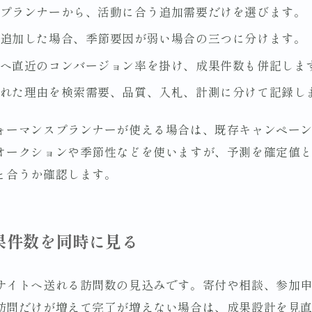
プランナーから、活動に合う追加需要だけを選びます。
追加した場合、季節要因が弱い場合の三つに分けます。
へ直近のコンバージョン率を掛け、成果件数も併記しま
れた理由を検索需要、品質、入札、計測に分けて記録し
ォーマンスプランナーが使える場合は、既存キャンペー
オークションや季節性などを使いますが、予測を確定値
と合うか確認します。
果件数を同時に見る
サイトへ送れる訪問数の見込みです。寄付や相談、参加
訪問だけが増えて完了が増えない場合は、成果設計を見