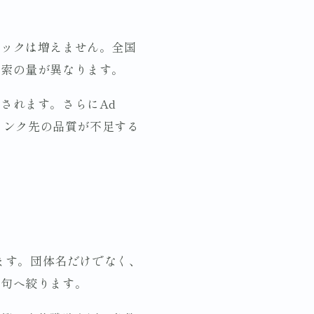
リックは増えません。全国
検索の量が異なります。
されます。さらにAd
リンク先の品質が不足する
べます。団体名だけでなく、
語句へ絞ります。