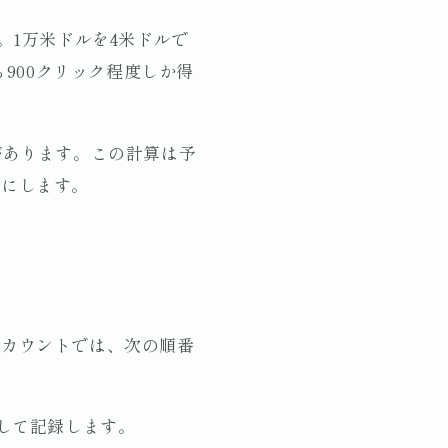
す。1万米ドルを4米ドルで
900クリック程度しか得
があります。この計算は予
うにします。
アカウントでは、次の順番
として記録します。