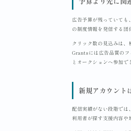
予算より先に関
広告予算が残っていても
の制度情報を発信する団
クリック数の見込みは、
Grantsには広告品質
とオークションへ参加で
新規アカウント
配信実績がない段階では、
利用者が探す支援内容や