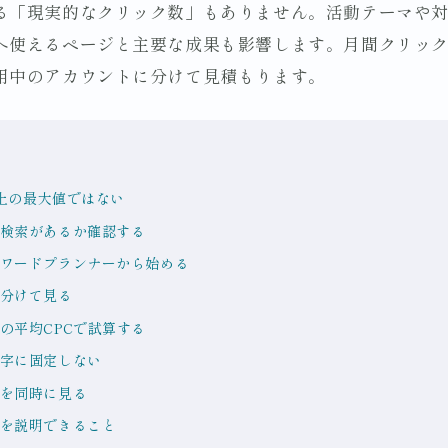
る「現実的なクリック数」もありません。活動テーマや
へ使えるページと主要な成果も影響します。月間クリッ
用中のアカウントに分けて見積もります。
論上の最大値ではない
検索があるか確認する
ワードプランナーから始める
分けて見る
の平均CPCで試算する
字に固定しない
を同時に見る
を説明できること