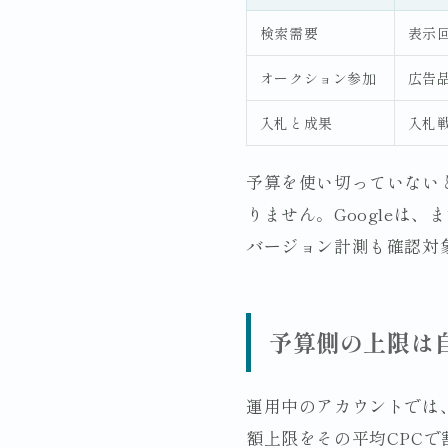
検索需要
表示
オークション参加
広告
入札と成果
入札
予算を使い切っていない
りません。Googleは
バージョン計測も確認対
予算側の上限は
運用中のアカウントでは
額上限をその平均CPC