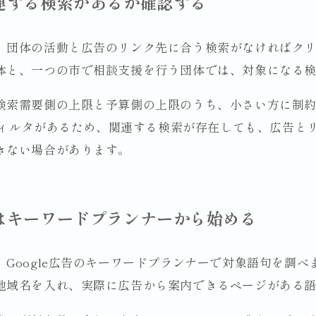
連する検索があるか確認する
、団体の活動と広告のリンク先に合う検索がなければク
体と、一つの市で相談支援を行う団体では、対象になる
検索需要側の上限と予算側の上限のうち、小さい方に制約
のフィルタがあるため、関連する検索が存在しても、広告と
きない場合があります。
はキーワードプランナーから始める
Google広告のキーワードプランナーで対象語句を調
地域名を入れ、実際に広告から案内できるページがある