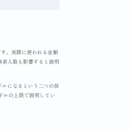
上限です。実際に使われる金額
、検索人数も影響すると説明
2ドルになるという二つの仮
律2ドルの上限で説明してい