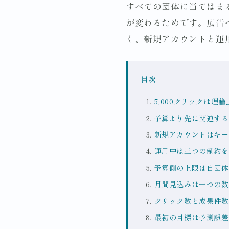
すべての団体に当てはま
が変わるためです。広告
く、新規アカウントと運
目次
5,000クリックは理
予算より先に関連する
新規アカウントはキー
運用中は三つの制約を
予算側の上限は自団体
月間見込みは一つの数
クリック数と成果件数
最初の目標は予測誤差