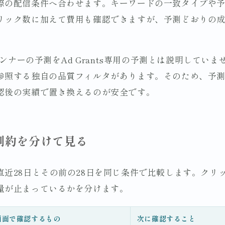
際の配信条件へ合わせます。キーワードの一致タイプや
リック数に加えて費用も確認できますが、予測どおりの
ンナーの予測をAd Grants専用の予測とは説明していません
参照する独自の品質フィルタがあります。そのため、予
認後の実績で置き換えるのが安全です。
制約を分けて見る
直近28日とその前の28日を同じ条件で比較します。クリ
量が止まっているかを分けます。
画面で確認するもの
次に確認すること