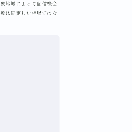
対象地域によって配信機会
ク数は固定した相場ではな