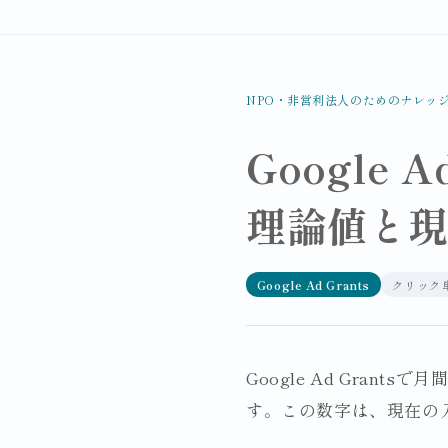
NPO・非営利法人のためのナレッ
Google
理論値と
Google Ad Grants
クリック
Google Ad Gran
す。この数字は、現在の