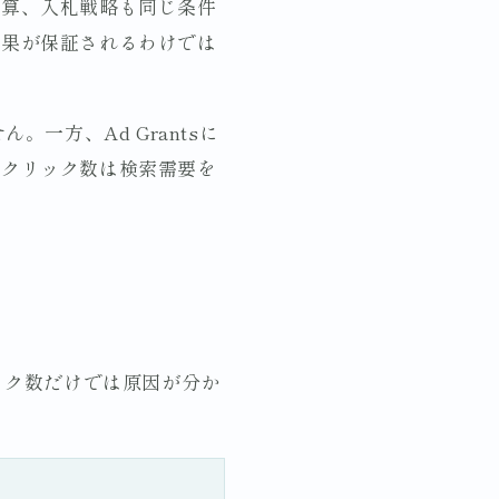
予算、入札戦略も同じ条件
成果が保証されるわけでは
。一方、Ad Grantsに
測クリック数は検索需要を
ック数だけでは原因が分か