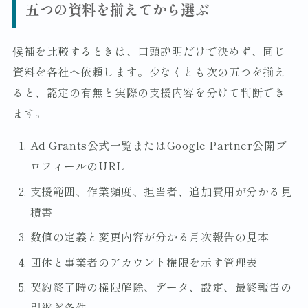
五つの資料を揃えてから選ぶ
候補を比較するときは、口頭説明だけで決めず、同じ
資料を各社へ依頼します。少なくとも次の五つを揃え
ると、認定の有無と実際の支援内容を分けて判断でき
ます。
Ad Grants公式一覧またはGoogle Partner公開プ
ロフィールのURL
支援範囲、作業頻度、担当者、追加費用が分かる見
積書
数値の定義と変更内容が分かる月次報告の見本
団体と事業者のアカウント権限を示す管理表
契約終了時の権限解除、データ、設定、最終報告の
引継ぎ条件