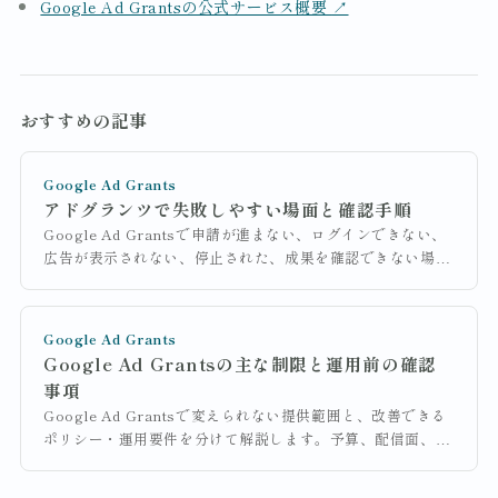
Google Ad Grantsの公式サービス概要
↗
おすすめの記事
Google Ad Grants
アドグランツで失敗しやすい場面と確認手順
Google Ad Grantsで申請が進まない、ログインできない、
広告が表示されない、停止された、成果を確認できない場合
に、画面上の症状から原因と修正箇所を切り分ける手順を解
説します。
Google Ad Grants
Google Ad Grantsの主な制限と運用前の確認
事項
Google Ad Grantsで変えられない提供範囲と、改善できる
ポリシー・運用要件を分けて解説します。予算、配信面、
キーワード、サイト、入札、計測を確認し、別の広告手段が
必要か判断できます。