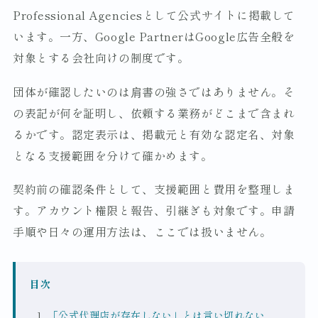
Professional Agenciesとして公式サイトに掲載して
います。一方、Google PartnerはGoogle広告全般を
対象とする会社向けの制度です。
団体が確認したいのは肩書の強さではありません。そ
の表記が何を証明し、依頼する業務がどこまで含まれ
るかです。認定表示は、掲載元と有効な認定名、対象
となる支援範囲を分けて確かめます。
契約前の確認条件として、支援範囲と費用を整理しま
す。アカウント権限と報告、引継ぎも対象です。申請
手順や日々の運用方法は、ここでは扱いません。
目次
「公式代理店が存在しない」とは言い切れない