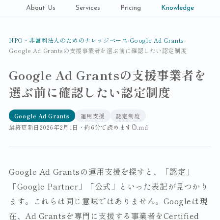
About Us
Services
Pricing
Knowledge
NPO・非営利法人のためのナレッジベース
›
Google Ad Grants
›
Google Ad Grantsの支援事業者を選ぶ前に確認したい認定制度
Google Ad Grantsの支援事業者を
選ぶ前に確認したい認定制度
Google Ad Grants
運用支援
認定制度
最終更新日
2026年2月1日
・
約6分で読めます
.md
Google Ad Grantsの運用支援を探すと、「認定」
「Google Partner」「公式」といった表記が見つかり
ます。これらは同じ意味ではありません。Googleは現
在、Ad Grantsを専門に支援する事業者をCertified