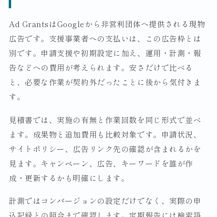
Ad GrantsはGoogleから非営利団体へ提供される現物
広告です。支援事業者への支払いは、この広告枠とは
別です。申請支援や初期設定に加え、運用・計測・報
告などへの費用が考えられます。安さだけで比べる
と、必要な作業が契約外だったことに後から気付きま
す。
見積書では、実施の有無と作業回数を同じ形式で並べ
ます。成果物と追加費用も比較対象です。申請状況、
サイトポリシー、広告リンク先の確認が含まれるかを
見ます。キャンペーン、広告、キーワードを誰が作
成・更新するかも明確にします。
計測ではコンバージョンの設定だけでなく、実際の申
込記録との照合まで確認します。定期報告には検索語