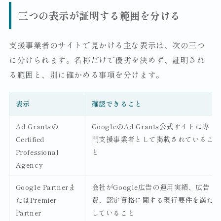
三つの表示が証明する範囲を分ける
支援事業者のサイトで見かける主な表示は、次の三つ
に分けられます。名称だけで優劣を決めず、証明され
る範囲と、別に確かめる事項を分けます。
表示
確認できること
Ad Grantsの
GoogleのAd Grants公式サイトに専
Certified
門支援事業者として掲載されているこ
Professional
と
Agency
Google Partnerま
会社がGoogle広告の運用実績、広告
たはPremier
費、認定資格に関する現行要件を満た
Partner
していること