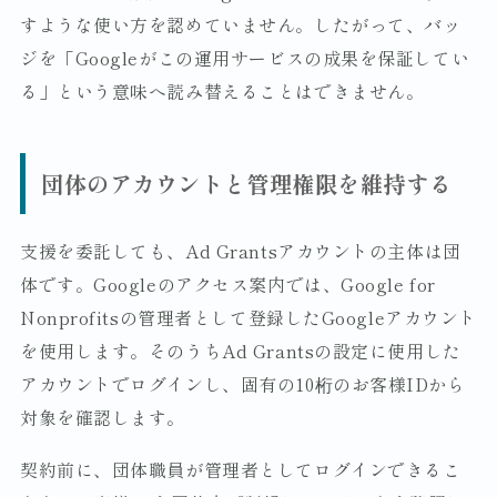
すような使い方を認めていません。したがって、バッ
ジを「Googleがこの運用サービスの成果を保証してい
る」という意味へ読み替えることはできません。
団体のアカウントと管理権限を維持する
支援を委託しても、Ad Grantsアカウントの主体は団
体です。Googleのアクセス案内では、Google for
Nonprofitsの管理者として登録したGoogleアカウント
を使用します。そのうちAd Grantsの設定に使用した
アカウントでログインし、固有の10桁のお客様IDから
対象を確認します。
契約前に、団体職員が管理者としてログインできるこ