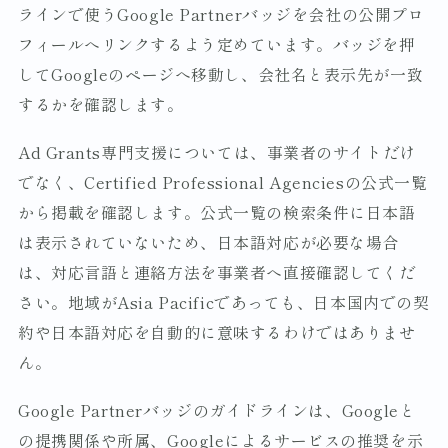
ラインで使うGoogle Partnerバッジを会社の公開プロ
フィールへリンクするよう定めています。バッジを押
してGoogleのページへ移動し、会社名と表示先が一致
するかを確認します。
Ad Grants専門支援については、事業者のサイトだけ
でなく、Certified Professional Agenciesの公式一覧
から掲載を確認します。公式一覧の検索条件に日本語
は表示されていないため、日本語対応が必要な場合
は、対応言語と連絡方法を事業者へ直接確認してくだ
さい。地域がAsia Pacificであっても、日本国内での契
約や日本語対応を自動的に意味するわけではありませ
ん。
Google Partnerバッジのガイドラインは、Googleと
の提携関係や所属、Googleによるサービスの推奨を示