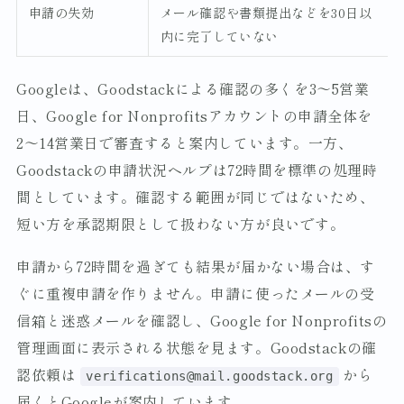
申請の失効
メール確認や書類提出などを30日以
内に完了していない
Googleは、Goodstackによる確認の多くを3〜5営業
日、Google for Nonprofitsアカウントの申請全体を
2〜14営業日で審査すると案内しています。一方、
Goodstackの申請状況ヘルプは72時間を標準の処理時
間としています。確認する範囲が同じではないため、
短い方を承認期限として扱わない方が良いです。
申請から72時間を過ぎても結果が届かない場合は、す
ぐに重複申請を作りません。申請に使ったメールの受
信箱と迷惑メールを確認し、Google for Nonprofitsの
管理画面に表示される状態を見ます。Goodstackの確
認依頼は
から
verifications@mail.goodstack.org
届くとGoogleが案内しています。