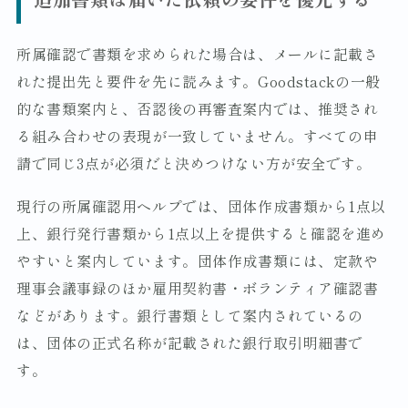
所属確認で書類を求められた場合は、メールに記載さ
れた提出先と要件を先に読みます。Goodstackの一般
的な書類案内と、否認後の再審査案内では、推奨され
る組み合わせの表現が一致していません。すべての申
請で同じ3点が必須だと決めつけない方が安全です。
現行の所属確認用ヘルプでは、団体作成書類から1点以
上、銀行発行書類から1点以上を提供すると確認を進め
やすいと案内しています。団体作成書類には、定款や
理事会議事録のほか雇用契約書・ボランティア確認書
などがあります。銀行書類として案内されているの
は、団体の正式名称が記載された銀行取引明細書で
す。