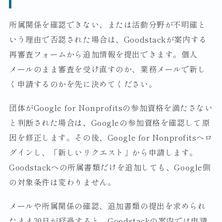
所属関係を確認できない、または活動分野が不明確と
いう理由で否認された場合は、Goodstackが案内する
再審査フォームから追加情報を提出できます。個人
メールのまま審査を受け直すのか、業務メールで新し
く申請するのかを先に決めてください。
団体がGoogle for Nonprofitsの参加資格を満たさない
と判断された場合は、Googleの参加資格を確認して原
因を修正します。その後、Google for Nonprofitsへロ
グインし、「新しいリクエスト」から申請します。
Goodstackへの所属書類だけを追加しても、Google側
の対象条件は変わりません。
メールや所属関係の確認、追加書類の提出を求められ
たまま30日が経過すると、Goodstackの案内では申請