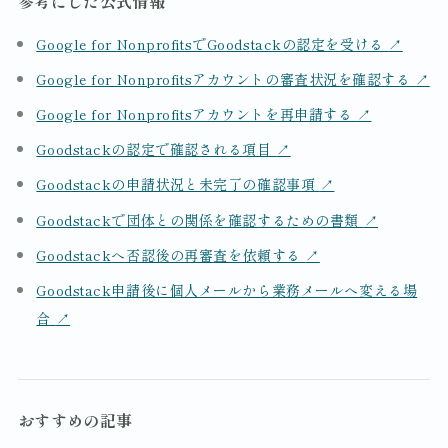
参考にした公式情報
Google for NonprofitsでGoodstackの認定を受ける
↗
Google for Nonprofitsアカウントの審査状況を確認する
↗
Google for Nonprofitsアカウントを再申請する
↗
Goodstackの認定で確認される項目
↗
Goodstackの申請状況と未完了の確認事項
↗
Goodstackで団体との関係を確認するための書類
↗
Goodstackへ否認後の再審査を依頼する
↗
Goodstack申請後に個人メールから業務メールへ変える場
合
↗
おすすめの記事