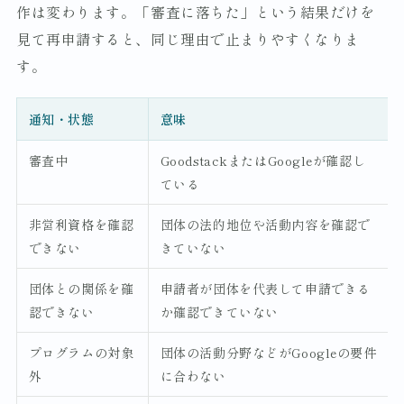
作は変わります。「審査に落ちた」という結果だけを
見て再申請すると、同じ理由で止まりやすくなりま
す。
通知・状態
意味
審査中
GoodstackまたはGoogleが確認し
ている
非営利資格を確認
団体の法的地位や活動内容を確認で
できない
きていない
団体との関係を確
申請者が団体を代表して申請できる
認できない
か確認できていない
プログラムの対象
団体の活動分野などがGoogleの要件
外
に合わない