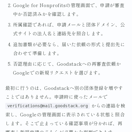
Google for Nonprofitsの管理画面で、申請が審査
中か否認済みかを確認します。
所属確認であれば、申請メールと団体ドメイン、公
式サイトの法人名と連絡先を照合します。
追加書類が必要なら、届いた依頼の形式と提出先に
合わせて準備します。
否認理由に応じて、Goodstackへの再審査依頼か
Googleでの新規リクエストを選びます。
最初に行うのは、Goodstackへ別の団体登録を増やす
ことではありません。申請時に使ったメールで
からの連絡を検
verifications@mail.goodstack.org
索し、Googleの管理画面に表示されている状態と照合
します。そこで止まっている確認事項が分かれば、再
審査と新規申請のどちらが必要かを判断できます。