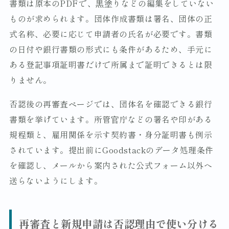
書類は原本のPDFで、黒塗りなどの編集をしていない
ものが求められます。団体作成書類は署名、団体の正
式名称、必要に応じて申請者の氏名が必要です。書類
の日付や銀行書類の形式にも条件があるため、手元に
ある登記事項証明書だけで所属まで証明できるとは限
りません。
否認後の再審査ページでは、団体名を確認できる銀行
書類を挙げています。所管官庁などの署名や印がある
規程類と、雇用関係を示す契約書・身分証明書も例示
されています。提出前にGoodstackのデータ処理条件
を確認し、メールから案内された公式フォーム以外へ
送らないようにします。
再審査と新規申請は否認理由で使い分ける