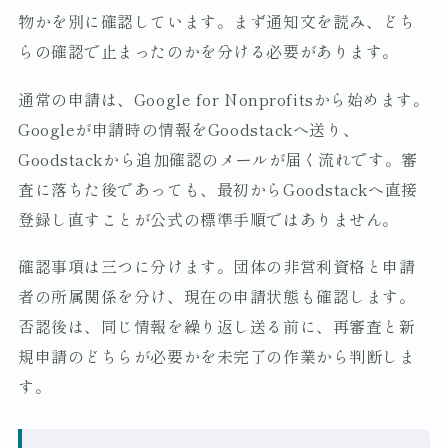
物かを別に確認しています。まず通知文を読み、どち
らの確認で止まったのかを分ける必要があります。
通常の申請は、Google for Nonprofitsから始めます。
Googleが申請時の情報をGoodstackへ送り、
Goodstackから追加確認のメールが届く流れです。審
査に落ちた後であっても、最初からGoodstackへ直接
登録し直すことが公式の標準手順ではありません。
確認事項は三つに分けます。団体の非営利資格と申請
者の所属関係を分け、現在の申請状態も確認します。
否認後は、同じ情報を繰り返し送る前に、再審査と新
規申請のどちらが必要かを未完了の作業から判断しま
す。