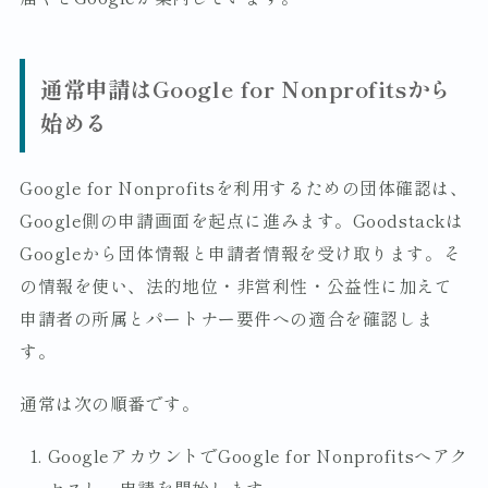
通常申請はGoogle for Nonprofitsから
始める
Google for Nonprofitsを利用するための団体確認は、
Google側の申請画面を起点に進みます。Goodstackは
Googleから団体情報と申請者情報を受け取ります。そ
の情報を使い、法的地位・非営利性・公益性に加えて
申請者の所属とパートナー要件への適合を確認しま
す。
通常は次の順番です。
GoogleアカウントでGoogle for Nonprofitsへアク
セスし、申請を開始します。