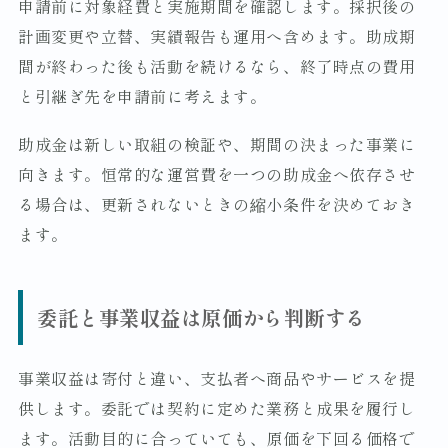
申請前に対象経費と実施期間を確認します。採択後の
計画変更や立替、実績報告も運用へ含めます。助成期
間が終わった後も活動を続けるなら、終了時点の費用
と引継ぎ先を申請前に考えます。
助成金は新しい取組の検証や、期間の決まった事業に
向きます。恒常的な運営費を一つの助成金へ依存させ
る場合は、更新されないときの縮小条件を決めておき
ます。
委託と事業収益は原価から判断する
事業収益は寄付と違い、支払者へ商品やサービスを提
供します。委託では契約に定めた業務と成果を履行し
ます。活動目的に合っていても、原価を下回る価格で