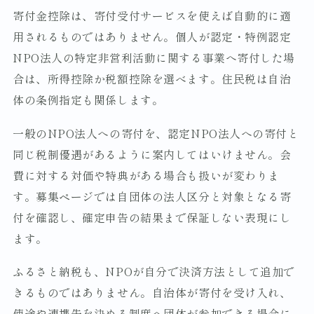
寄付金控除は、寄付受付サービスを使えば自動的に適
用されるものではありません。個人が認定・特例認定
NPO法人の特定非営利活動に関する事業へ寄付した場
合は、所得控除か税額控除を選べます。住民税は自治
体の条例指定も関係します。
一般のNPO法人への寄付を、認定NPO法人への寄付と
同じ税制優遇があるように案内してはいけません。会
費に対する対価や特典がある場合も扱いが変わりま
す。募集ページでは自団体の法人区分と対象となる寄
付を確認し、確定申告の結果まで保証しない表現にし
ます。
ふるさと納税も、NPOが自分で決済方法として追加で
きるものではありません。自治体が寄付を受け入れ、
使途や連携先を決める制度へ団体が参加できる場合に