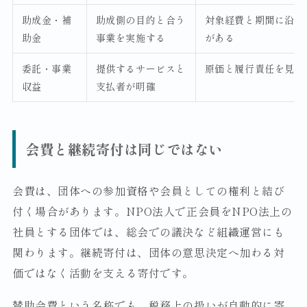
助成金・補
助成側の目的と合う
対象経費と期間に沿っ
助金
事業を実施する
がある
委託・事業
提供するサービスと
原価と履行責任を見積
収益
支払者が明確
会費と継続寄付は同じではない
会費は、団体への参加資格や会員としての権利と結び
付く場合があります。NPO法人で正会員をNPO法上の
社員とする団体では、総会での議決など組織運営にも
関わります。継続寄付は、団体の意思決定へ加わる対
価ではなく活動を支える寄付です。
賛助会費という名称でも、税務上の扱いが自動的に寄