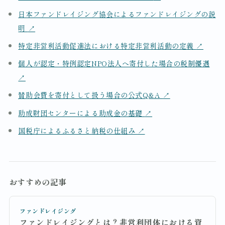
日本ファンドレイジング協会によるファンドレイジングの説
明
↗
特定非営利活動促進法における特定非営利活動の定義
↗
個人が認定・特例認定NPO法人へ寄付した場合の税制優遇
↗
賛助会費を寄付として扱う場合の公式Q&A
↗
助成財団センターによる助成金の基礎
↗
国税庁によるふるさと納税の仕組み
↗
おすすめの記事
ファンドレイジング
ファンドレイジングとは？非営利団体における資